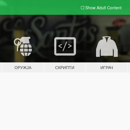
Show Adult
Content
ОРУЖЈА
СКРИПТИ
ИГРАЧ