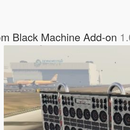
om Black Machine Add-on
1.