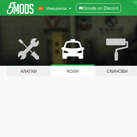
5mods on Discord
Македонски
АЛАТКИ
КОЛИ
СКИНОВИ