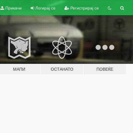
Прикачи
Логирај се
Регистрирај се
МАПИ
ОСТАНАТО
ПОВЕЌЕ