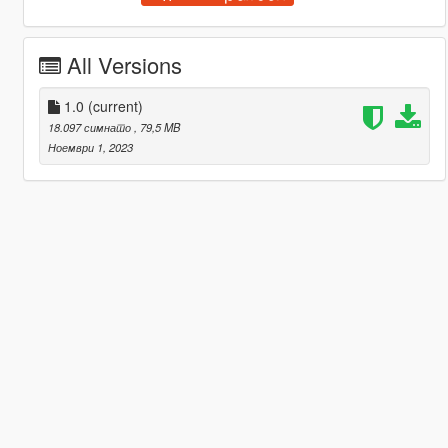
All Versions
1.0
(current)
18.097 симнато
, 79,5 MB
Ноември 1, 2023