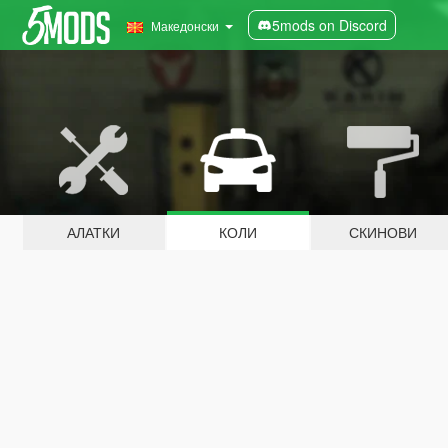
5mods on Discord
Македонски
АЛАТКИ
КОЛИ
СКИНОВИ