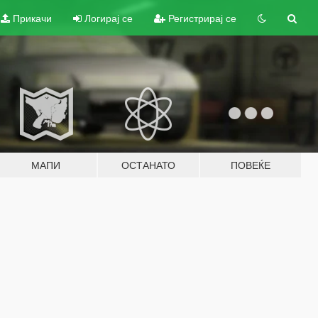
Прикачи
Логирај се
Регистрирај се
МАПИ
ОСТАНАТО
ПОВЕЌЕ