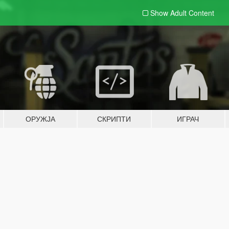
Show Adult
Content
ОРУЖЈА
СКРИПТИ
ИГРАЧ