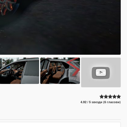
4.92 / 5 ѕвезди (6 гласови)