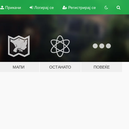
Прикачи
Логирај се
Регистрирај се
МАПИ
ОСТАНАТО
ПОВЕЌЕ