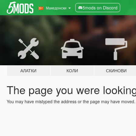
5mods on Discord
Македонски
АЛАТКИ
КОЛИ
СКИНОВИ
The page you were looking 
You may have mistyped the address or the page may have moved.