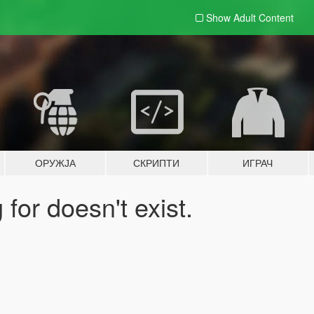
Show Adult
Content
ОРУЖЈА
СКРИПТИ
ИГРАЧ
for doesn't exist.