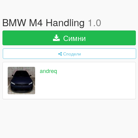
BMW M4 Handling
1.0
Симни
Сподели
andreq