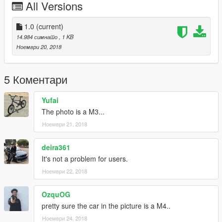
All Versions
1.0
(current)
14.984 симнато
, 1 KB
Ноември 20, 2018
5 Коментари
Yufai
The photo is a M3...
Ноември 21, 2018
deira361
It's not a problem for users.
Ноември 22, 2018
OzquOG
pretty sure the car in the picture is a M4..
Ноември 24, 2018