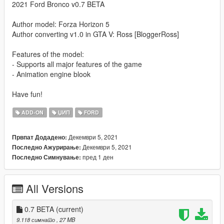
2021 Ford Bronco v0.7 BETA
Author model: Forza Horizon 5
Author converting v1.0 in GTA V: Ross [BloggerRoss]
Features of the model:
- Supports all major features of the game
- Animation engine blook
Have fun!
ADD-ON
ЏИП
FORD
Декември 5, 2021
Првпат Додадено:
Декември 5, 2021
Последно Ажурирање:
пред 1 ден
Последно Симнување:
All Versions
0.7 BETA
(current)
9.118 симнато
, 27 MB