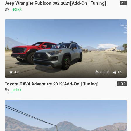
Jeep Wrangler Rubicon 392 2021[Add-On | Tuning]
2.0
By
_edikk
4.0
6.550
62
Toyota RAV4 Adventure 2019[Add-On | Tuning]
1.0.0
By
_edikk