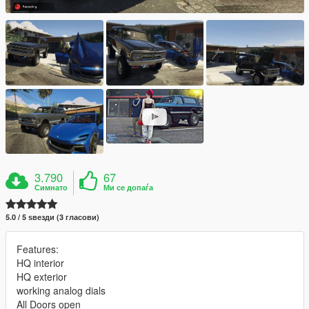
3.790
67
Симнато
Ми се допаѓа
5.0 / 5 ѕвезди (3 гласови)
Features:
HQ interior
HQ exterior
working analog dials
All Doors open