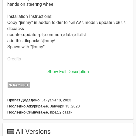
hands on steering wheel
Installation Instructions:
Copy "jimmy" in addon folder to "GTAV \ mods \ update \ x64 \
dlcpacks
update>update.rpf>common>data>dlclist
add this dlcpacks:\jimmy\
Spawn with "jimmy"
Credits
Software : Zmodeler3, blender
Show Full Description
Convert: Ek _Cust0m5
КАМИОН
Јануари 13, 2023
Првпат Додадено:
Јануари 13, 2023
Последно Ажурирање:
пред 2 саати
Последно Симнување:
All Versions