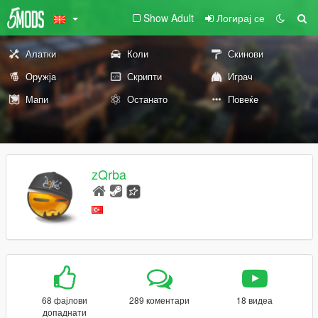
Show Adult
Логирај се
Алатки
Коли
Скинови
Оружја
Скрипти
Играч
Мапи
Останато
Повеќе
zQrba
68 фајлови
289 коментари
18 видеа
допаднати