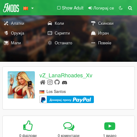
Show Adult
Логирај се
Алатки
Коли
Скинови
Оружја
Скрипти
Играч
Мапи
Останато
Повеќе
vZ_LanaRhoades_Xv
Los Santos
Донирај преку
0 фајлови
0 коментари
1 видео