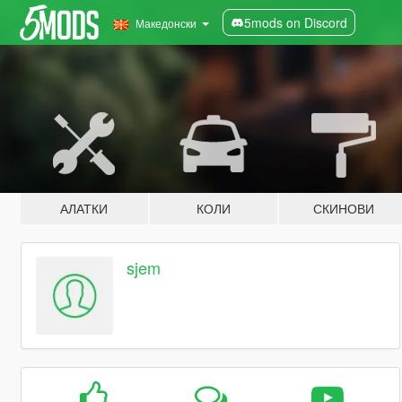
5mods on Discord
Македонски
АЛАТКИ
КОЛИ
СКИНОВИ
sjem