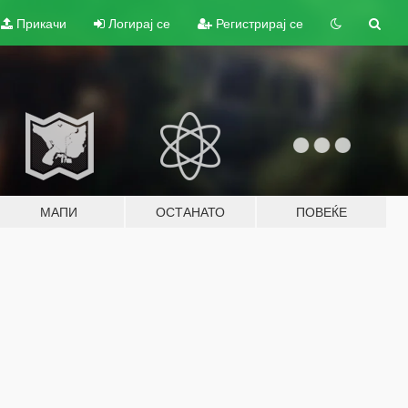
Прикачи
Логирај се
Регистрирај се
МАПИ
ОСТАНАТО
ПОВЕЌЕ