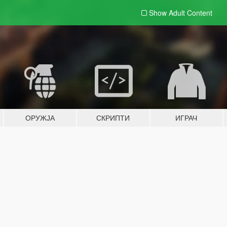
Show Adult
Content
ОРУЖЈА
СКРИПТИ
ИГРАЧ