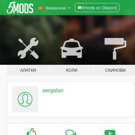
5mods on Discord
Македонски
АЛАТКИ
КОЛИ
СКИНОВИ
sergatan