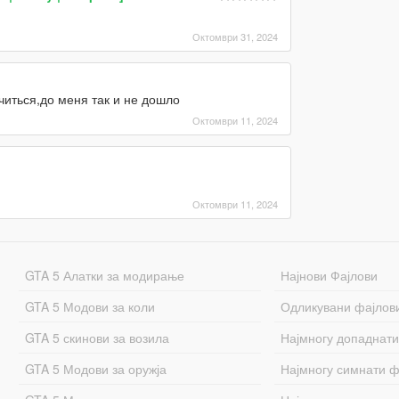
Октомври 31, 2024
иться,до меня так и не дошло
Октомври 11, 2024
Октомври 11, 2024
GTA 5 Алатки за модирање
Најнови Фајлови
GTA 5 Модови за коли
Одликувани фајлов
GTA 5 скинови за возила
Најмногу допаднати
GTA 5 Модови за оружја
Најмногу симнати ф