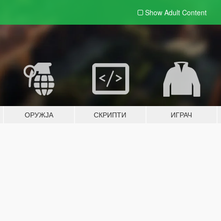
Show Adult
Content
ОРУЖЈА
СКРИПТИ
ИГРАЧ