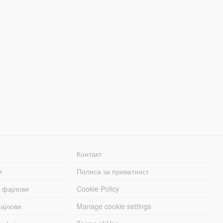
Контакт
и
Полиса за приватност
 фајлови
Cookie Policy
ајлови
Manage cookie settings