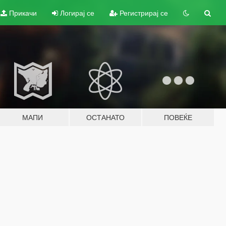
Прикачи
Логирај се
Регистрирај се
МАПИ
ОСТАНАТО
ПОВЕЌЕ