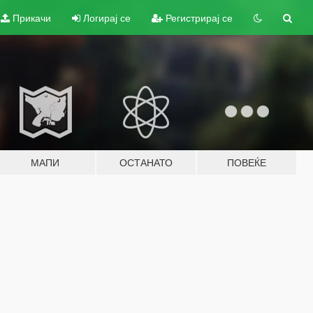
Прикачи
Логирај се
Регистрирај се
МАПИ
ОСТАНАТО
ПОВЕЌЕ