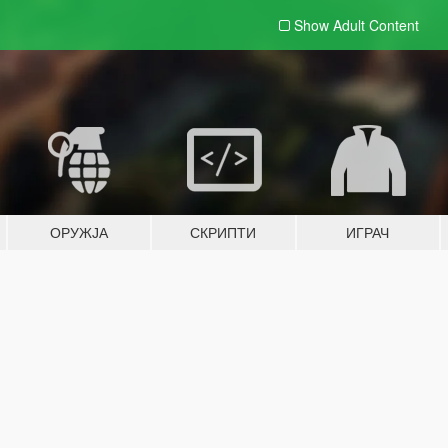
Show Adult
Content
ОРУЖЈА
СКРИПТИ
ИГРАЧ