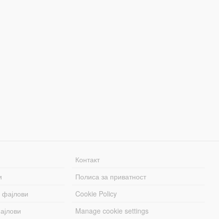
Контакт
и
Полиса за приватност
 фајлови
Cookie Policy
ајлови
Manage cookie settings