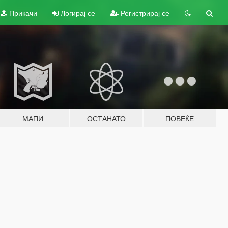
Прикачи
Логирај се
Регистрирај се
МАПИ
ОСТАНАТО
ПОВЕЌЕ