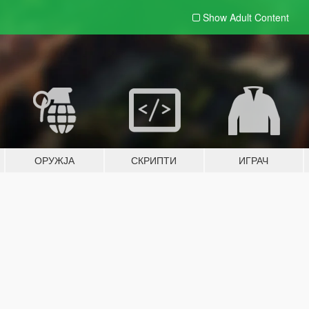
Show Adult
Content
ОРУЖЈА
СКРИПТИ
ИГРАЧ