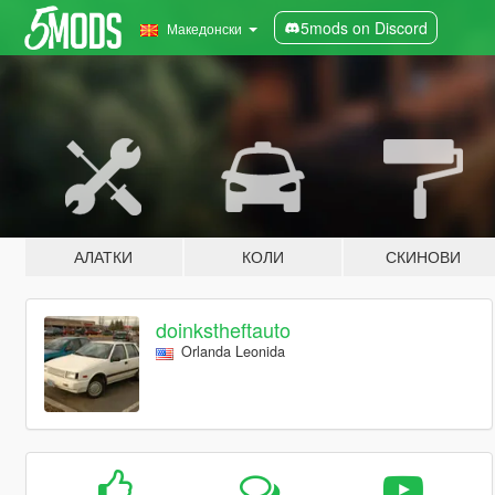
5mods on Discord
Македонски
АЛАТКИ
КОЛИ
СКИНОВИ
doinkstheftauto
Orlanda Leonida