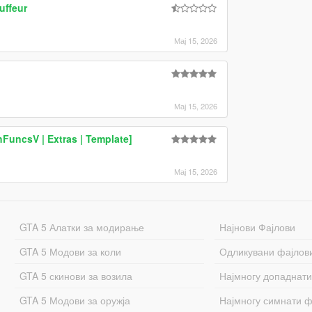
uffeur
Мај 15, 2026
Мај 15, 2026
FuncsV | Extras | Template]
Мај 15, 2026
GTA 5 Алатки за модирање
Најнови Фајлови
GTA 5 Модови за коли
Одликувани фајлов
GTA 5 скинови за возила
Најмногу допаднати
GTA 5 Модови за оружја
Најмногу симнати ф