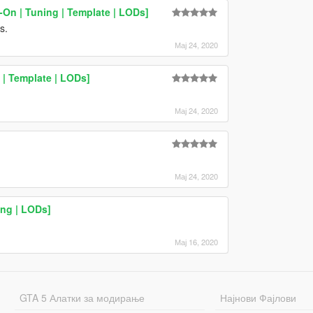
-On | Tuning | Template | LODs]
s.
Мај 24, 2020
 | Template | LODs]
Мај 24, 2020
Мај 24, 2020
ng | LODs]
Мај 16, 2020
GTA 5 Алатки за модирање
Најнови Фајлови