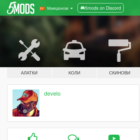
5mods on Discord
Македонски
АЛАТКИ
КОЛИ
СКИНОВИ
develo