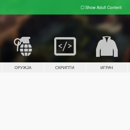
Show Adult
Content
ОРУЖЈА
СКРИПТИ
ИГРАЧ