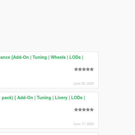
ance [Add-On | Tuning | Wheels | LODs |
Јуни 30, 2020
 pack) [ Add-On | Tuning | Livery | LODs |
Јуни 17, 2020