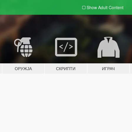
Show Adult
Content
ОРУЖЈА
СКРИПТИ
ИГРАЧ