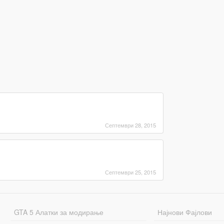
Септември 28, 2015
Септември 25, 2015
GTA 5 Алатки за модирање
Најнови Фајлови