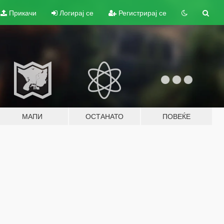
Прикачи
Логирај се
Регистрирај се
МАПИ
ОСТАНАТО
ПОВЕЌЕ