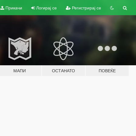
Прикачи
Логирај се
Регистрирај се
МАПИ
ОСТАНАТО
ПОВЕЌЕ