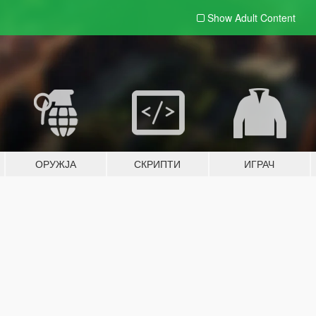
Show Adult
Content
ОРУЖЈА
СКРИПТИ
ИГРАЧ