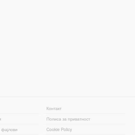
Контакт
и
Полиса за приватност
 фајлови
Cookie Policy