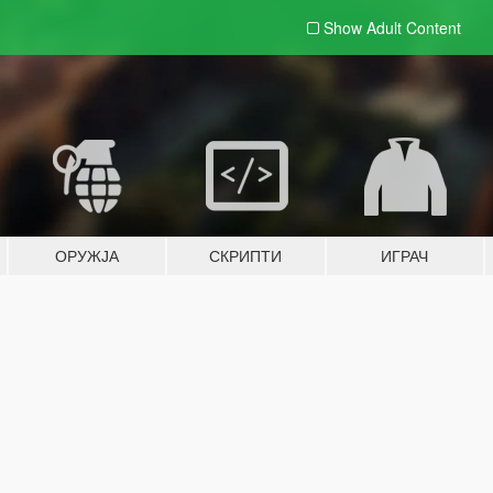
Show Adult
Content
ОРУЖЈА
СКРИПТИ
ИГРАЧ