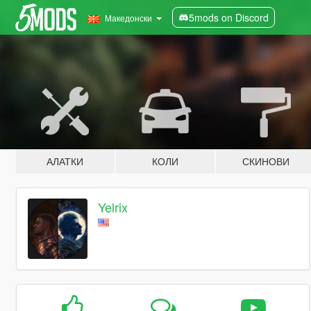
5mods on Discord
Македонски
АЛАТКИ
КОЛИ
СКИНОВИ
Yelrix