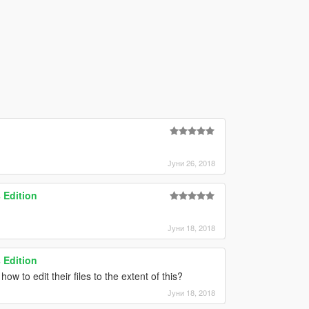
Јуни 26, 2018
 Edition
Јуни 18, 2018
 Edition
o edit their files to the extent of this?
Јуни 18, 2018