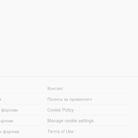
Контакт
и
Полиса за приватност
 фајлови
Cookie Policy
ајлови
Manage cookie settings
и фајлови
Terms of Use