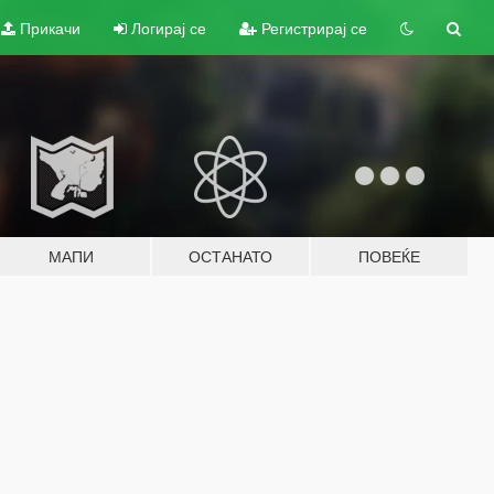
Прикачи
Логирај се
Регистрирај се
МАПИ
ОСТАНАТО
ПОВЕЌЕ