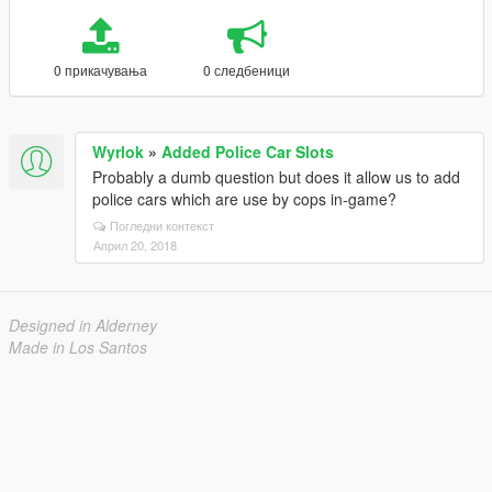
0 прикачувања
0 следбеници
Wyrlok
»
Added Police Car Slots
Probably a dumb question but does it allow us to add
police cars which are use by cops in-game?
Погледни контекст
Април 20, 2018
Designed in Alderney
Made in Los Santos