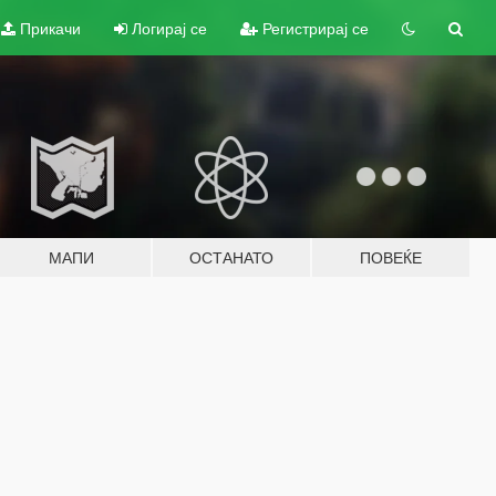
Прикачи
Логирај се
Регистрирај се
МАПИ
ОСТАНАТО
ПОВЕЌЕ