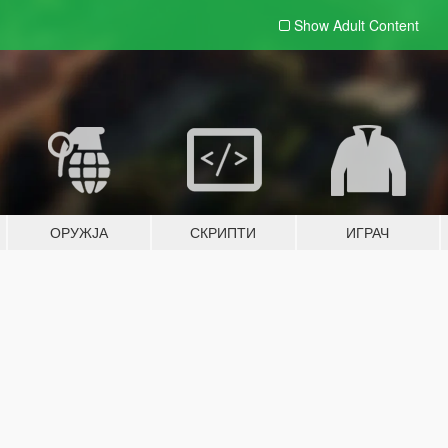
Show Adult
Content
ОРУЖЈА
СКРИПТИ
ИГРАЧ