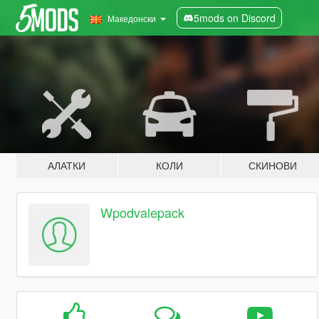
5mods on Discord
Македонски
АЛАТКИ
КОЛИ
СКИНОВИ
Wpodvalepack