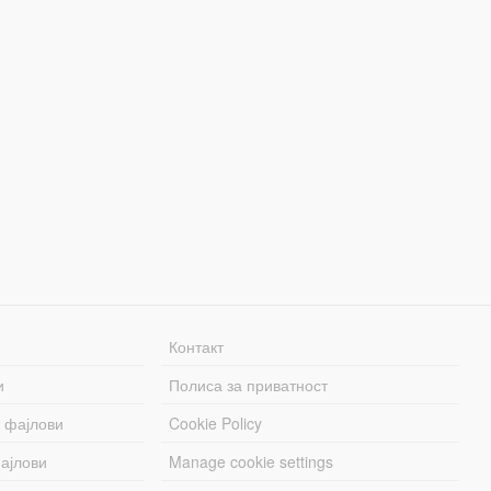
Контакт
и
Полиса за приватност
 фајлови
Cookie Policy
ајлови
Manage cookie settings