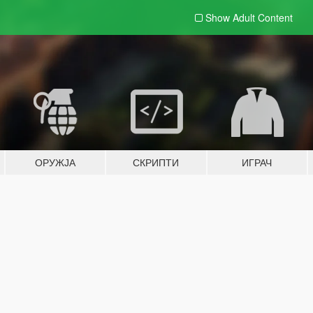
Show Adult
Content
ОРУЖЈА
СКРИПТИ
ИГРАЧ