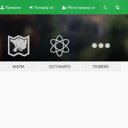
Прикачи
Логирај се
Регистрирај се
МАПИ
ОСТАНАТО
ПОВЕЌЕ