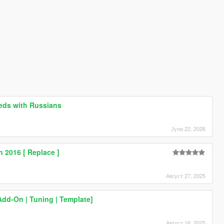
eds with Russians
Јули 22, 2026
n 2016 [ Replace ]
Август 27, 2025
dd-On | Tuning | Template]
Август 16, 2025