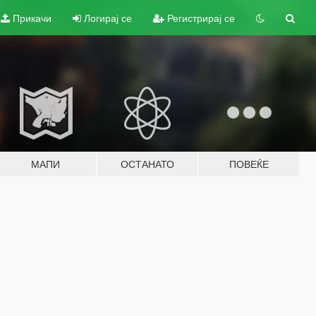
Прикачи
Логирај се
Регистрирај се
МАПИ
ОСТАНАТО
ПОВЕЌЕ