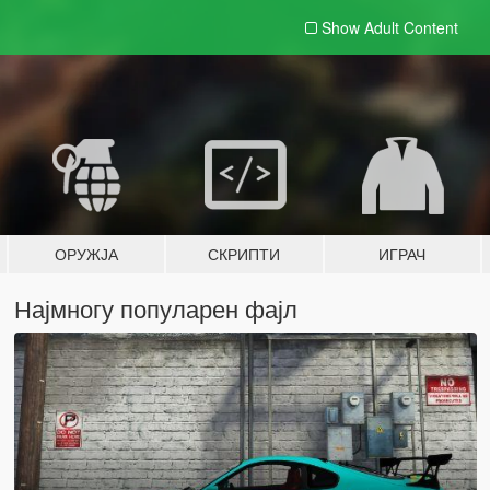
Show Adult
Content
ОРУЖЈА
СКРИПТИ
ИГРАЧ
Најмногу популарен фајл