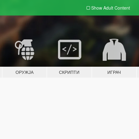
Show Adult
Content
ОРУЖЈА
СКРИПТИ
ИГРАЧ