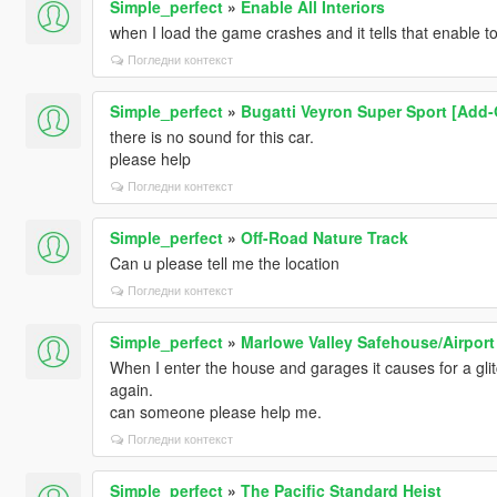
Simple_perfect
»
Enable All Interiors
when I load the game crashes and it tells that enable to
Погледни контекст
Simple_perfect
»
Bugatti Veyron Super Sport [Add-
there is no sound for this car.
please help
Погледни контекст
Simple_perfect
»
Off-Road Nature Track
Can u please tell me the location
Погледни контекст
Simple_perfect
»
Marlowe Valley Safehouse/Airpor
When I enter the house and garages it causes for a glit
again.
can someone please help me.
Погледни контекст
Simple_perfect
»
The Pacific Standard Heist