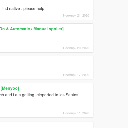
 find native . please help
Ноември 21, 2020
On & Automatic / Manual spoiler]
Ноември 20, 2020
Ноември 17, 2020
t [Menyoo]
ch and i am getting teleported to los Santos
Ноември 11, 2020