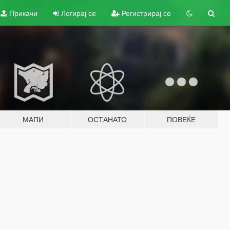
Прикачи
Логирај се
Регистрирај се
МАПИ
ОСТАНАТО
ПОВЕЌЕ