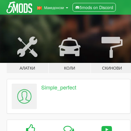
5mods on Discord
Македонски
АЛАТКИ
КОЛИ
СКИНОВИ
Simple_perfect