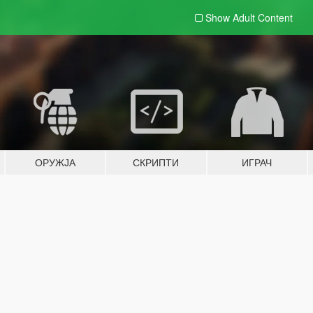
Show Adult
Content
ОРУЖЈА
СКРИПТИ
ИГРАЧ