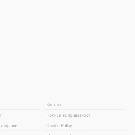
Контакт
и
Полиса за приватност
 фајлови
Cookie Policy