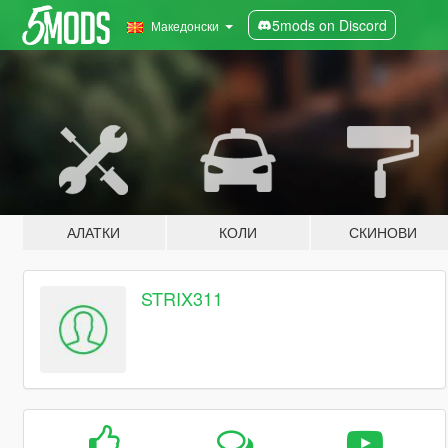
5mods on Discord
Македонски
АЛАТКИ
КОЛИ
СКИНОВИ
STRIX311