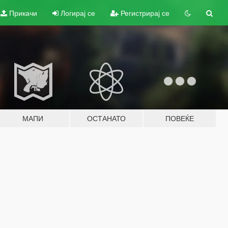
Прикачи
Логирај се
Регистрирај се
МАПИ
ОСТАНАТО
ПОВЕЌЕ