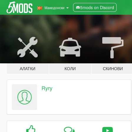
5mods on Discord
Македонски
АЛАТКИ
КОЛИ
СКИНОВИ
Ryry