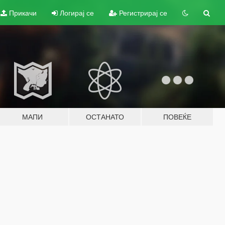
Прикачи
Логирај се
Регистрирај се
МАПИ
ОСТАНАТО
ПОВЕЌЕ