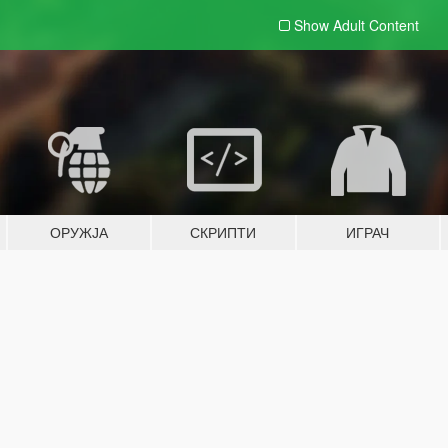
Show Adult
Content
ОРУЖЈА
СКРИПТИ
ИГРАЧ