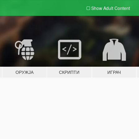
Show Adult
Content
ОРУЖЈА
СКРИПТИ
ИГРАЧ