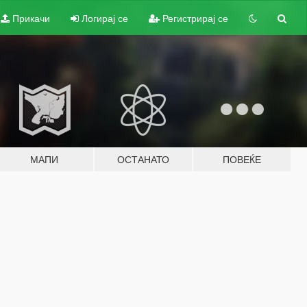
Прикачи
Логирај се
Регистрирај се
МАПИ
ОСТАНАТО
ПОВЕЌЕ