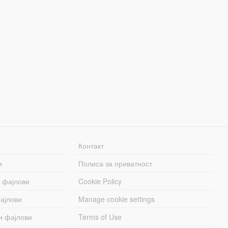
Контакт
и
Полиса за приватност
 фајлови
Cookie Policy
ајлови
Manage cookie settings
и фајлови
Terms of Use