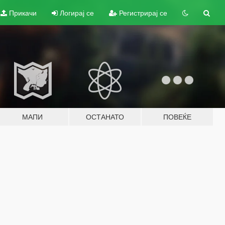
Прикачи
Логирај се
Регистрирај се
МАПИ
ОСТАНАТО
ПОВЕЌЕ