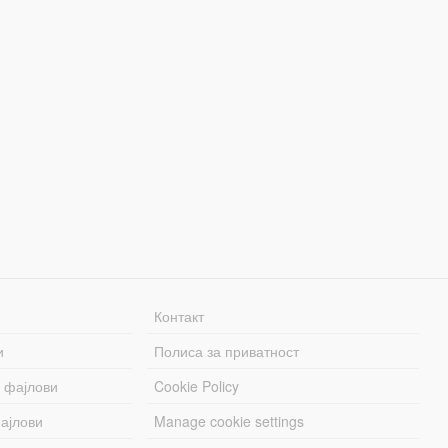
Контакт
и
Полиса за приватност
 фајлови
Cookie Policy
ајлови
Manage cookie settings