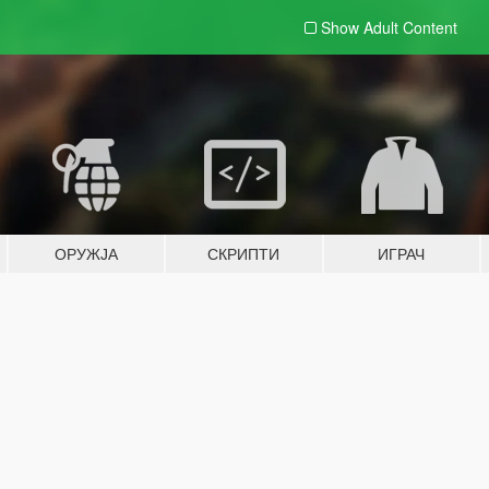
Show Adult
Content
ОРУЖЈА
СКРИПТИ
ИГРАЧ