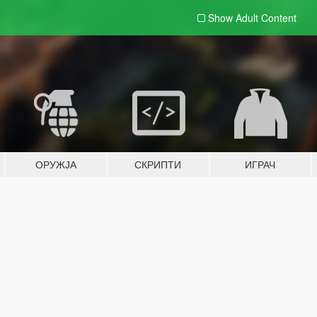
Show Adult
Content
ОРУЖЈА
СКРИПТИ
ИГРАЧ