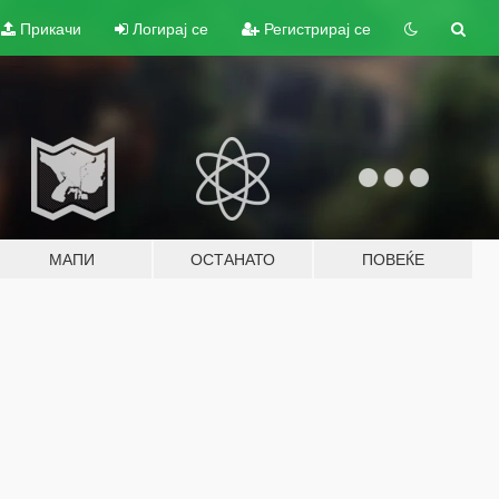
Прикачи
Логирај се
Регистрирај се
МАПИ
ОСТАНАТО
ПОВЕЌЕ