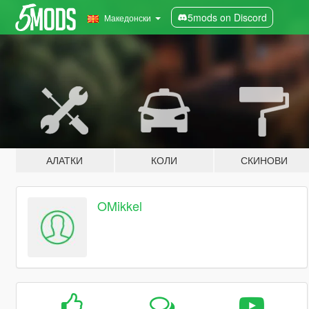
5mods on Discord
Македонски
АЛАТКИ
КОЛИ
СКИНОВИ
OMikkel