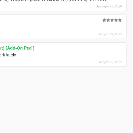
Јануари 27, 2026
Август 29, 2025
t) [Add-On Ped ]
rk lately
Август 22, 2025