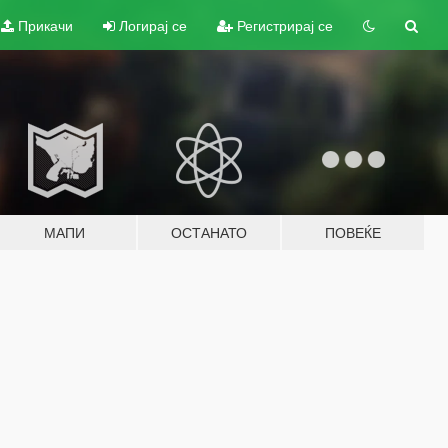
Прикачи
Логирај се
Регистрирај се
МАПИ
ОСТАНАТО
ПОВЕЌЕ