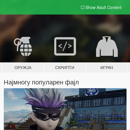
Show Adult
Content
ОРУЖЈА
СКРИПТИ
ИГРАЧ
Најмногу популарен фајл