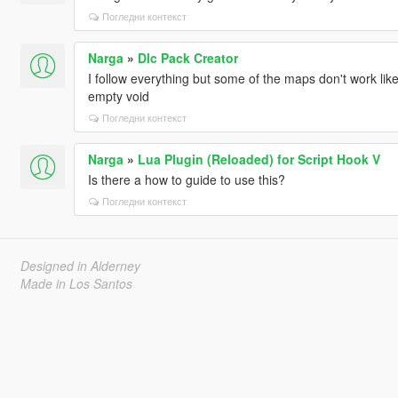
Погледни контекст
Narga
»
Dlc Pack Creator
I follow everything but some of the maps don't work like 
empty void
Погледни контекст
Narga
»
Lua Plugin (Reloaded) for Script Hook V
Is there a how to guide to use this?
Погледни контекст
Designed in Alderney
Made in Los Santos