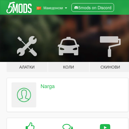
5mods on Discord
Македонски
АЛАТКИ
КОЛИ
СКИНОВИ
Narga