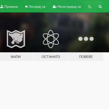
Прикачи
Логирај се
Регистрирај се
МАПИ
ОСТАНАТО
ПОВЕЌЕ