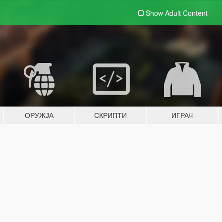
Show Adult
Content
ОРУЖЈА
СКРИПТИ
ИГРАЧ