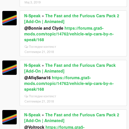
Мај 3, 2019
N-Speak
»
The Fast and the Furious Cars Pack 2
[Add-On | Animated]
@Bonnie and Clyde
https://forums.gta5-
mods.com/topic/14762/vehicle-wip-cars-by-n-
speak/168
Погледни контекст
Септември 21, 2018
N-Speak
»
The Fast and the Furious Cars Pack
[Add-On | Animated]
@AfiqSana16
https://forums.gta5-
mods.com/topic/14762/vehicle-wip-cars-by-n-
speak/168
Погледни контекст
Септември 21, 2018
N-Speak
»
The Fast and the Furious Cars Pack 2
[Add-On | Animated]
@Voltrock
https://forums.gta5-