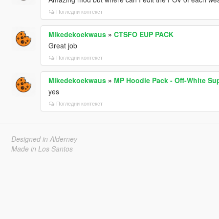
Погледни контекст
Mikedekoekwaus
»
CTSFO EUP PACK
Great job
Погледни контекст
Mikedekoekwaus
»
MP Hoodie Pack - Off-White Sup
yes
Погледни контекст
Designed in Alderney
Made in Los Santos