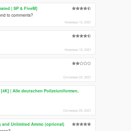
ated | SP & FiveM]
pond to comments?
Ноември 15, 2021
Ноември 15, 2021
Октомври 23, 2021
[4K] | Alle deutschen Polizeiuniformen,
Октомври 23, 2021
g and Unlimited Ammo (optional)
eapon?