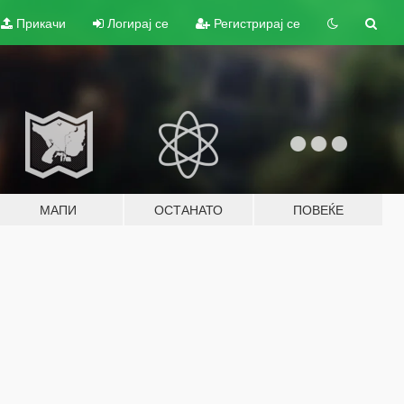
Прикачи
Логирај се
Регистрирај се
МАПИ
ОСТАНАТО
ПОВЕЌЕ