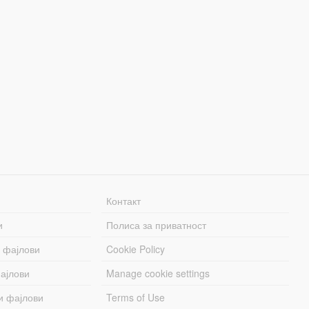
Контакт
и
Полиса за приватност
 фајлови
Cookie Policy
ајлови
Manage cookie settings
и фајлови
Terms of Use