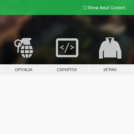
Show Adult
Content
ОРУЖЈА
СКРИПТИ
ИГРАЧ