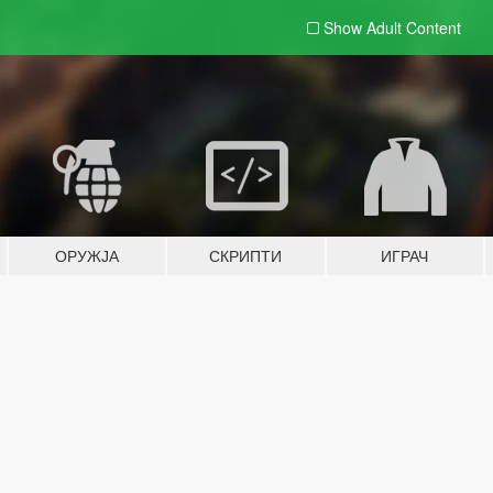
Show Adult
Content
ОРУЖЈА
СКРИПТИ
ИГРАЧ