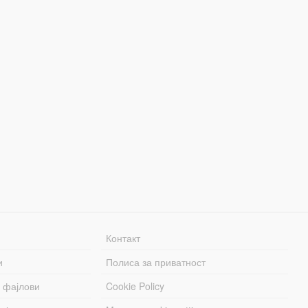
Контакт
и
Полиса за приватност
 фајлови
Cookie Policy