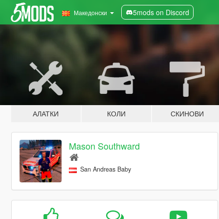
5mods on Discord
Македонски
АЛАТКИ
КОЛИ
СКИНОВИ
Mason Southward
San Andreas Baby