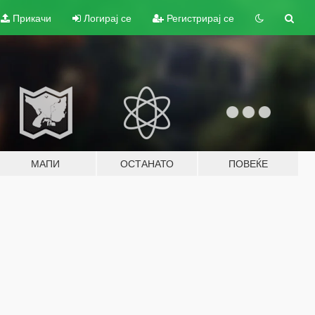
Прикачи
Логирај се
Регистрирај се
МАПИ
ОСТАНАТО
ПОВЕЌЕ