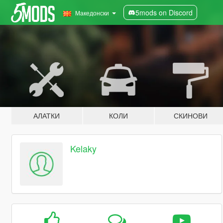
5mods on Discord
Македонски
АЛАТКИ
КОЛИ
СКИНОВИ
Kelaky