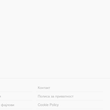
Контакт
и
Полиса за приватност
 фајлови
Cookie Policy