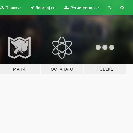
Прикачи
Логирај се
Регистрирај се
МАПИ
ОСТАНАТО
ПОВЕЌЕ