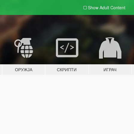
Show Adult
Content
ОРУЖЈА
СКРИПТИ
ИГРАЧ