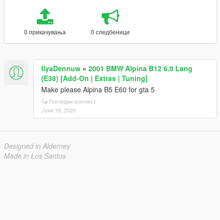
0 прикачувања
0 следбеници
IlyaDennuw
»
2001 BMW Alpina B12 6.0 Lang
(E38) [Add-On | Extras | Tuning]
Make please Alpina B5 E60 for gta 5
Погледни контекст
Јуни 16, 2020
Designed in Alderney
Made in Los Santos