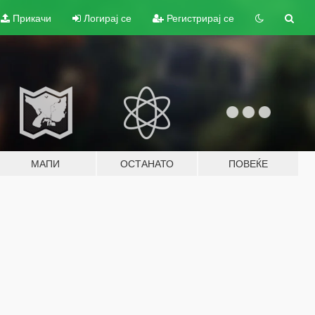
Прикачи
Логирај се
Регистрирај се
МАПИ
ОСТАНАТО
ПОВЕЌЕ