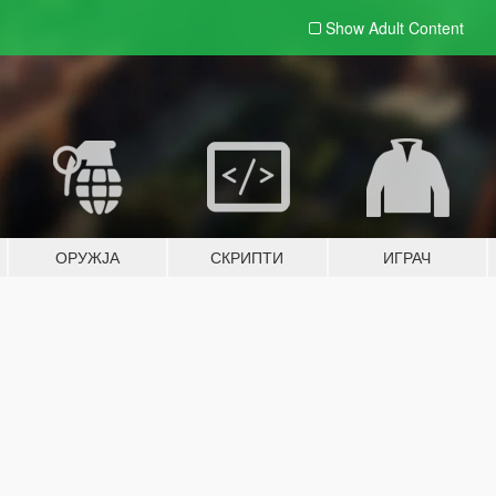
Show Adult
Content
ОРУЖЈА
СКРИПТИ
ИГРАЧ