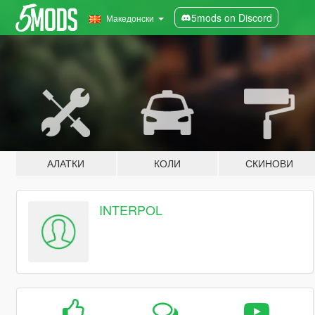
5mods on Discord
Македонски
АЛАТКИ
КОЛИ
СКИНОВИ
INTERPOL