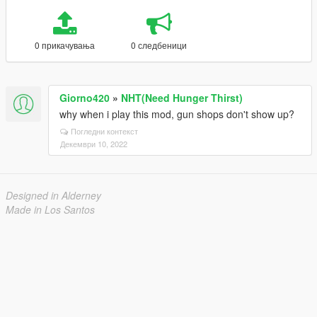
0 прикачувања
0 следбеници
Giorno420
»
NHT(Need Hunger Thirst)
why when i play this mod, gun shops don't show up?
Погледни контекст
Декември 10, 2022
Designed in Alderney
Made in Los Santos