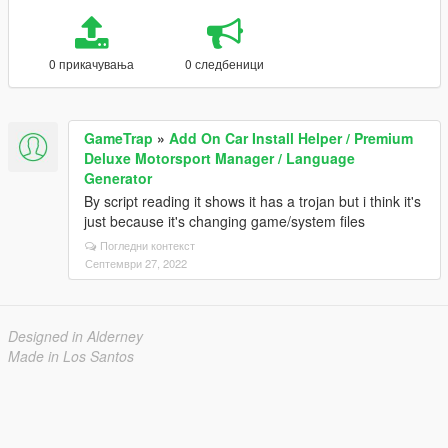
0 прикачувања
0 следбеници
GameTrap
»
Add On Car Install Helper / Premium
Deluxe Motorsport Manager / Language
Generator
By script reading it shows it has a trojan but i think it's
just because it's changing game/system files
Погледни контекст
Септември 27, 2022
Designed in Alderney
Made in Los Santos