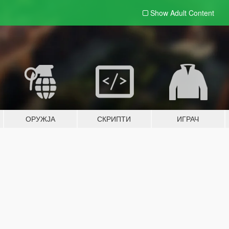
Show Adult
Content
ОРУЖЈА
СКРИПТИ
ИГРАЧ