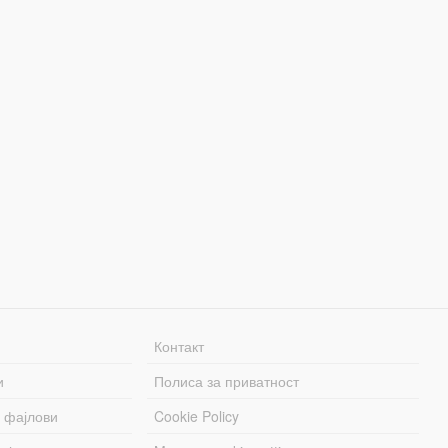
Контакт
и
Полиса за приватност
 фајлови
Cookie Policy