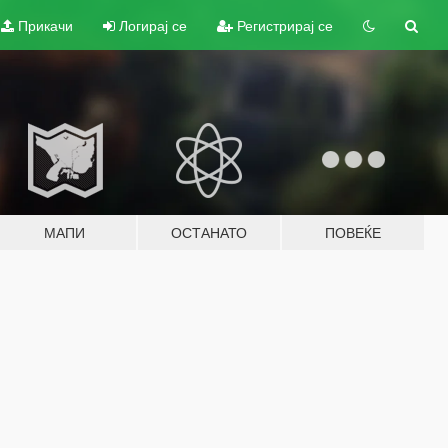
Прикачи
Логирај се
Регистрирај се
МАПИ
ОСТАНАТО
ПОВЕЌЕ