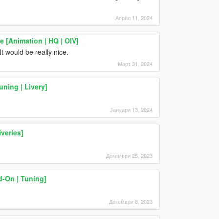
Април 11, 2024
 [Animation | HQ | OIV]
 would be really nice.
Март 31, 2024
ning | Livery]
Јануари 13, 2024
veries]
Декември 25, 2023
-On | Tuning]
Декември 8, 2023