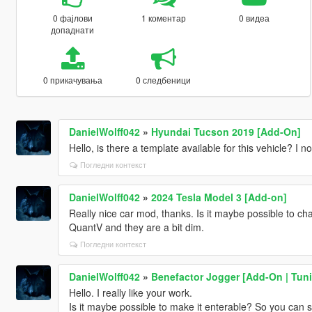
0 фајлови
1 коментар
0 видеа
допаднати
0 прикачувања
0 следбеници
DanielWolff042
»
Hyundai Tucson 2019 [Add-On]
Hello, is there a template available for this vehicle? I n
Погледни контекст
DanielWolff042
»
2024 Tesla Model 3 [Add-on]
Really nice car mod, thanks. Is it maybe possible to cha
QuantV and they are a bit dim.
Погледни контекст
DanielWolff042
»
Benefactor Jogger [Add-On | Tunin
Hello. I really like your work.
Is it maybe possible to make it enterable? So you can st