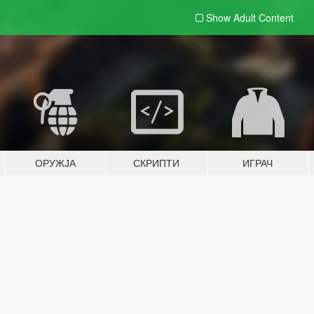
Show Adult
Content
ОРУЖЈА
СКРИПТИ
ИГРАЧ