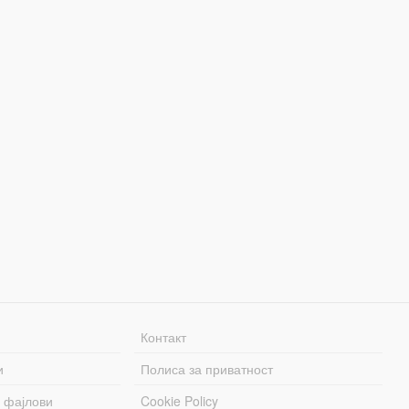
Контакт
и
Полиса за приватност
 фајлови
Cookie Policy