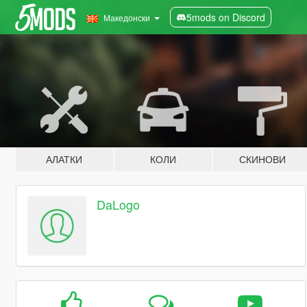
5mods on Discord
Македонски
АЛАТКИ
КОЛИ
СКИНОВИ
DaLogo