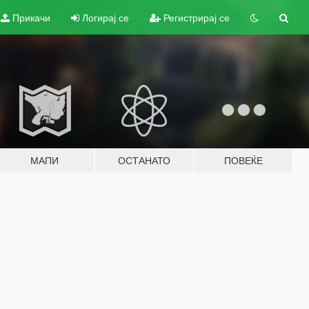
Прикачи
Логирај се
Регистрирај се
МАПИ
ОСТАНАТО
ПОВЕЌЕ