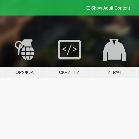
Show Adult
Content
ОРУЖЈА
СКРИПТИ
ИГРАЧ