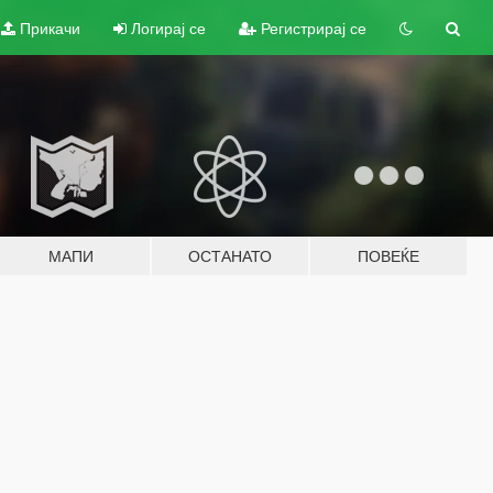
Прикачи
Логирај се
Регистрирај се
МАПИ
ОСТАНАТО
ПОВЕЌЕ