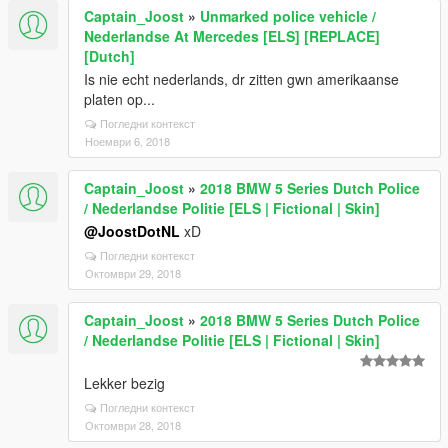
Captain_Joost
»
Unmarked police vehicle /
Nederlandse At Mercedes [ELS] [REPLACE]
[Dutch]
Is nie echt nederlands, dr zitten gwn amerikaanse
platen op...
Погледни контекст
Ноември 6, 2018
Captain_Joost
»
2018 BMW 5 Series Dutch Police
/ Nederlandse Politie [ELS | Fictional | Skin]
@JoostDotNL
xD
Погледни контекст
Октомври 29, 2018
Captain_Joost
»
2018 BMW 5 Series Dutch Police
/ Nederlandse Politie [ELS | Fictional | Skin]
Lekker bezig
Погледни контекст
Октомври 28, 2018