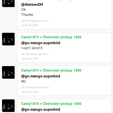
@AleisterDH
Ok
Thanks
Погледни контекст
Јули 26, 2021
Camy1974
»
Chevrolet pickup 1950
@go-mango-superbird
I can’t send it
Погледни контекст
Јули 26, 2021
Camy1974
»
Chevrolet pickup 1950
@go-mango-superbird
No
Погледни контекст
Јули 26, 2021
Camy1974
»
Chevrolet pickup 1950
@go-mango-superbird