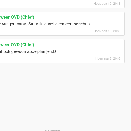
Ноември 10, 2018
weer OVD (Chief)
van jou maar, Stuur ik je wel even een bericht ;)
Ноември 10, 2018
weer OVD (Chief)
dat ook gewoon appelplantje xD
Ноември 8, 2018
Контакт