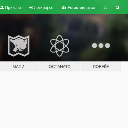
Прикачи
Логирај се
Регистрирај се
МАПИ
ОСТАНАТО
ПОВЕЌЕ