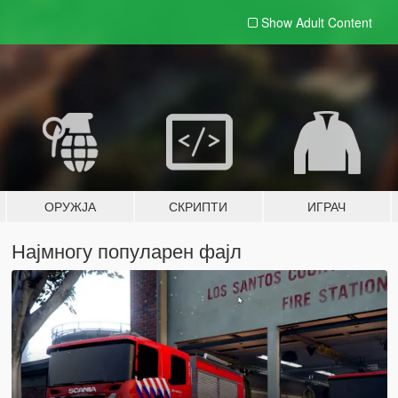
Show Adult
Content
ОРУЖЈА
СКРИПТИ
ИГРАЧ
Најмногу популарен фајл