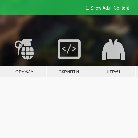
Show Adult
Content
ОРУЖЈА
СКРИПТИ
ИГРАЧ