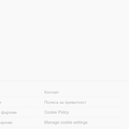
Контакт
и
Полиса за приватност
 фајлови
Cookie Policy
ајлови
Manage cookie settings