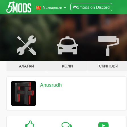
5mods on Discord
Македонски
АЛАТКИ
КОЛИ
СКИНОВИ
Anusrudh