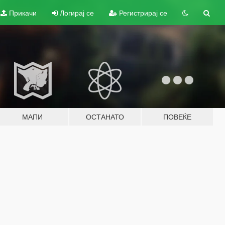
Прикачи
Логирај се
Регистрирај се
МАПИ
ОСТАНАТО
ПОВЕЌЕ