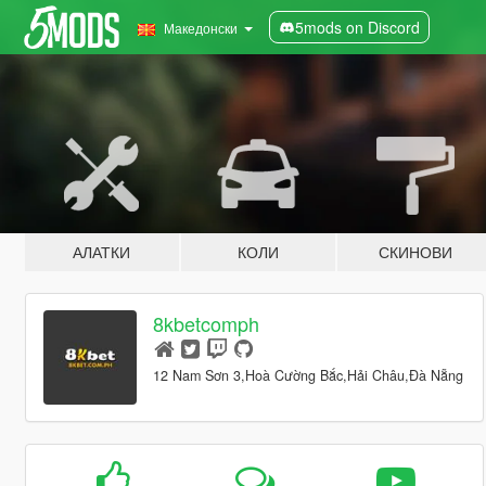
5mods on Discord
Македонски
АЛАТКИ
КОЛИ
СКИНОВИ
8kbetcomph
12 Nam Sơn 3,Hoà Cường Bắc,Hải Châu,Đà Nẵng