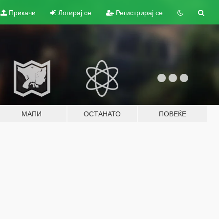
Прикачи
Логирај се
Регистрирај се
МАПИ
ОСТАНАТО
ПОВЕЌЕ