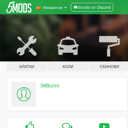
5mods on Discord
Македонски
АЛАТКИ
КОЛИ
СКИНОВИ
38Bunni