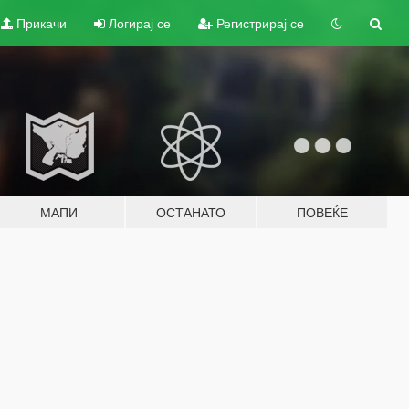
Прикачи
Логирај се
Регистрирај се
МАПИ
ОСТАНАТО
ПОВЕЌЕ