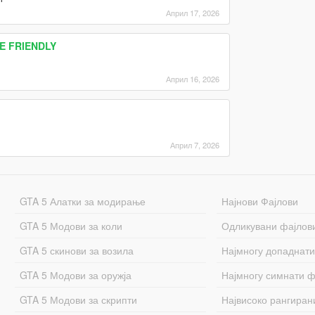
Април 17, 2026
RE FRIENDLY
Април 16, 2026
Април 7, 2026
GTA 5 Алатки за модирање
Најнови Фајлови
GTA 5 Модови за коли
Одликувани фајлов
GTA 5 скинови за возила
Најмногу допаднати
GTA 5 Модови за оружја
Најмногу симнати ф
GTA 5 Модови за скрипти
Највисоко рангиран