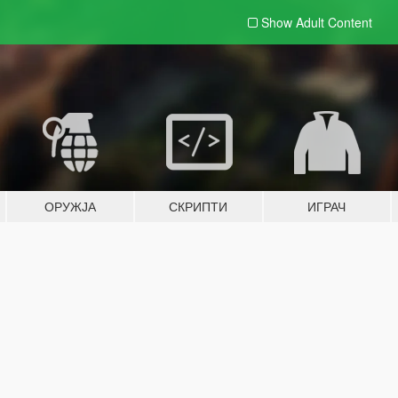
Show Adult
Content
ОРУЖЈА
СКРИПТИ
ИГРАЧ