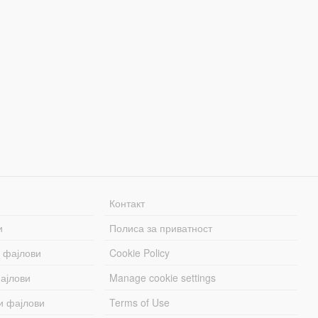
Контакт
и
Полиса за приватност
 фајлови
Cookie Policy
ајлови
Manage cookie settings
и фајлови
Terms of Use