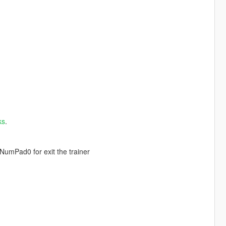
ks
.
 NumPad0 for exit the trainer