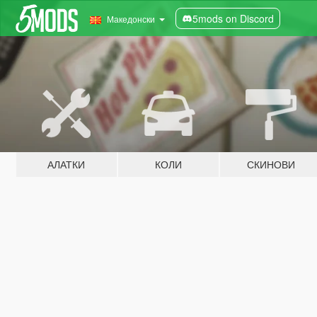
5mods on Discord
Македонски
АЛАТКИ
КОЛИ
СКИНОВИ