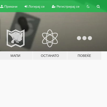
Прикачи
Логирај се
Регистрирај се
МАПИ
ОСТАНАТО
ПОВЕЌЕ