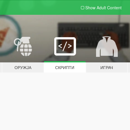
Show Adult
Content
ОРУЖЈА
СКРИПТИ
ИГРАЧ