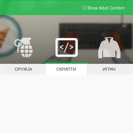
Show Adult
Content
ОРУЖЈА
СКРИПТИ
ИГРАЧ