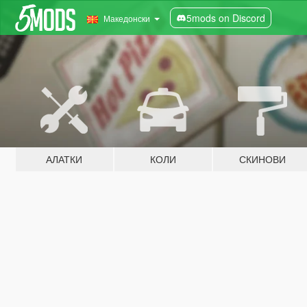
5mods on Discord
Македонски
АЛАТКИ
КОЛИ
СКИНОВИ