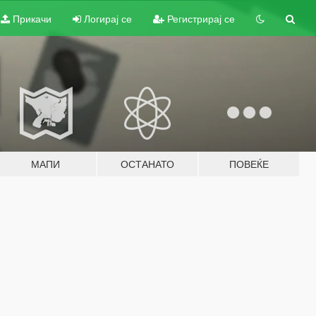
Прикачи
Логирај се
Регистрирај се
МАПИ
ОСТАНАТО
ПОВЕЌЕ