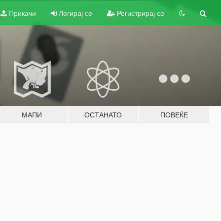
Прикачи
Логирај се
Регистрирај се
МАПИ
ОСТАНАТО
ПОВЕЌЕ