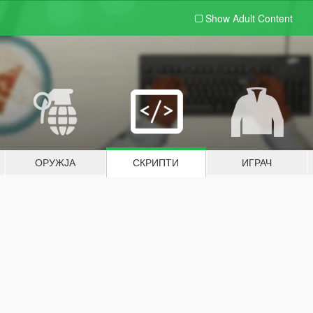
Show Adult
Content
ОРУЖЈА
СКРИПТИ
ИГРАЧ