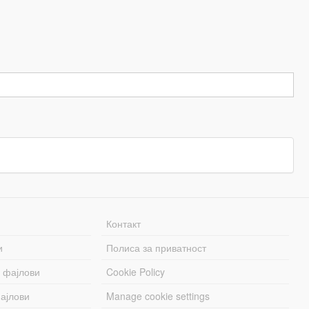
Контакт
и
Полиса за приватност
 фајлови
Cookie Policy
ајлови
Manage cookie settings