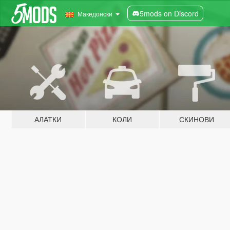
5mods on Discord
Македонски
АЛАТКИ
КОЛИ
СКИНОВИ