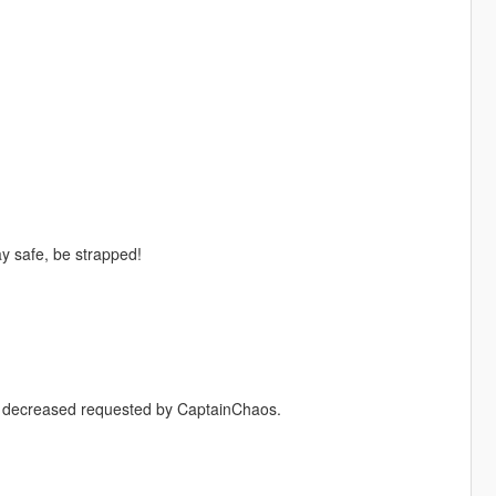
y safe, be strapped!
en decreased requested by CaptainChaos.