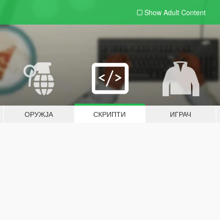
Show Adult
Content
ОРУЖЈА
СКРИПТИ
ИГРАЧ