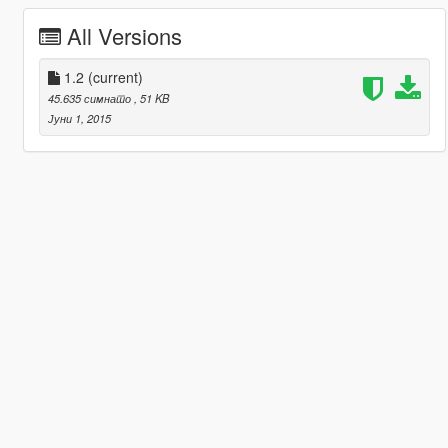
All Versions
1.2
(current)
45.635 симнато
, 51 KB
Јуни 1, 2015