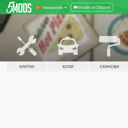
5mods on Discord
Македонски
АЛАТКИ
КОЛИ
СКИНОВИ