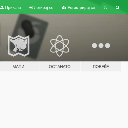
Прикачи
Логирај се
Регистрирај се
МАПИ
ОСТАНАТО
ПОВЕЌЕ