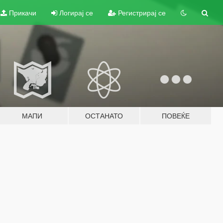
Прикачи
Логирај се
Регистрирај се
МАПИ
ОСТАНАТО
ПОВЕЌЕ