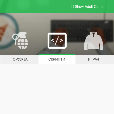
Show Adult
Content
ОРУЖЈА
СКРИПТИ
ИГРАЧ