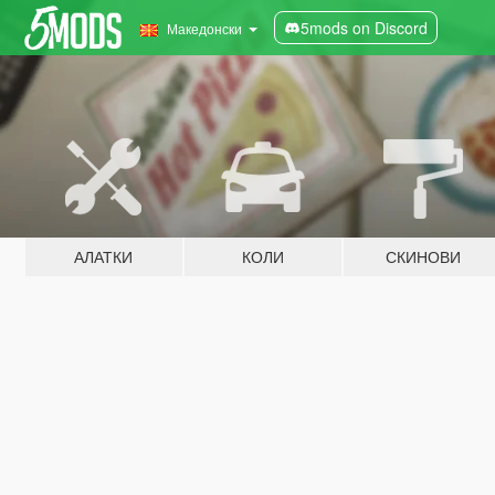
5mods on Discord
Македонски
АЛАТКИ
КОЛИ
СКИНОВИ